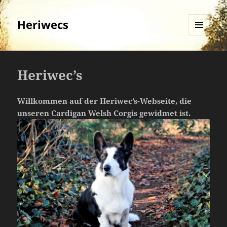
Heriwecs
MENÜ
UND
WIDGETS
Heriwec’s
Willkommen auf der Heriwec’s-Webseite, die
unseren Cardigan Welsh Corgis gewidmet ist.