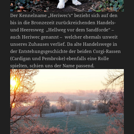
Der Kennelname „Heriwec’s“ bezieht sich auf den
bis in die Bronzezeit zurückreichenden Handels-
und Heeresweg „Hellweg vor dem Sandforde“ –
auch Heriwec genannt – welcher ehemals unweit
unseres Zuhauses verlief. Da alte Handelswege in
der Entstehungsgeschichte der beiden Corgi-Rassen
(Cardigan und Pembroke) ebenfalls eine Rolle
spielten, schien uns der Name passend.