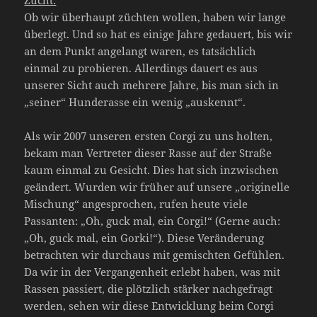
Zucht:
Ob wir überhaupt züchten wollen, haben wir lange
überlegt. Und so hat es einige Jahre gedauert, bis wir
an dem Punkt angelangt waren, es tatsächlich
einmal zu probieren. Allerdings dauert es aus
unserer Sicht auch mehrere Jahre, bis man sich in
„seiner“ Hunderasse ein wenig „auskennt“.
Als wir 2007 unseren ersten Corgi zu uns holten,
bekam man Vertreter dieser Rasse auf der Straße
kaum einmal zu Gesicht. Dies hat sich inzwischen
geändert. Wurden wir früher auf unsere „originelle
Mischung“ angesprochen, rufen heute viele
Passanten: „Oh, guck mal, ein Corgi!“ (Gerne auch:
„Oh, guck mal, ein Gorki!“). Diese Veränderung
betrachten wir durchaus mit gemischten Gefühlen.
Da wir in der Vergangenheit erlebt haben, was mit
Rassen passiert, die plötzlich stärker nachgefragt
werden, sehen wir diese Entwicklung beim Corgi