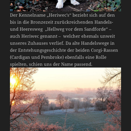
Der Kennelname „Heriwec’s“ bezieht sich auf den
bis in die Bronzezeit zurückreichenden Handels-
und Heeresweg „Hellweg vor dem Sandforde“ –
auch Heriwec genannt – welcher ehemals unweit
unseres Zuhauses verlief. Da alte Handelswege in
der Entstehungsgeschichte der beiden Corgi-Rassen
(Cardigan und Pembroke) ebenfalls eine Rolle
spielten, schien uns der Name passend.