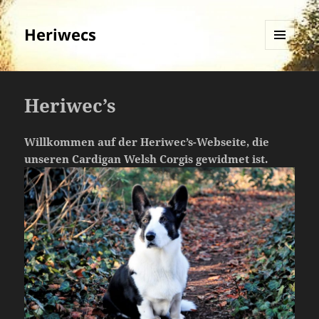
Heriwecs
MENÜ
UND
WIDGETS
Heriwec’s
Willkommen auf der Heriwec’s-Webseite, die
unseren Cardigan Welsh Corgis gewidmet ist.