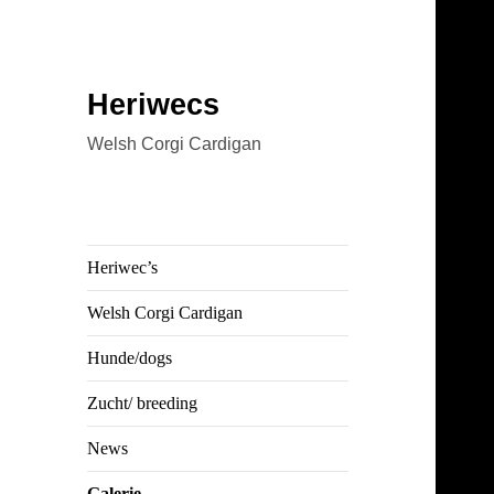
Heriwecs
Welsh Corgi Cardigan
Heriwec’s
Welsh Corgi Cardigan
Hunde/dogs
Zucht/ breeding
News
Galerie